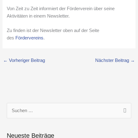
Von Zeit zu Zeit informiert der Förderverein über seine
Aktivitäten in einem Newsletter.
Zu finden ist der Newsletter oben auf der Seite
des
Fördervereins
.
←
Vorheriger Beitrag
Nächster Beitrag
→
S
u
c
Neueste Beiträge