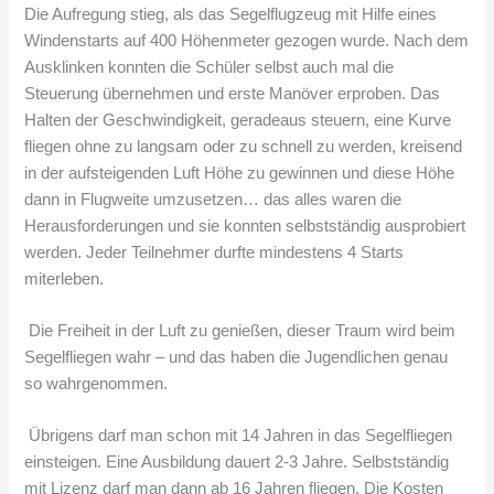
Die Aufregung stieg, als das Segelflugzeug mit Hilfe eines
Windenstarts auf 400 Höhenmeter gezogen wurde. Nach dem
Ausklinken konnten die Schüler selbst auch mal die
Steuerung übernehmen und erste Manöver erproben. Das
Halten der Geschwindigkeit, geradeaus steuern, eine Kurve
fliegen ohne zu langsam oder zu schnell zu werden, kreisend
in der aufsteigenden Luft Höhe zu gewinnen und diese Höhe
dann in Flugweite umzusetzen… das alles waren die
Herausforderungen und sie konnten selbstständig ausprobiert
werden. Jeder Teilnehmer durfte mindestens 4 Starts
miterleben.
Die Freiheit in der Luft zu genießen, dieser Traum wird beim
Segelfliegen wahr – und das haben die Jugendlichen genau
so wahrgenommen.
Übrigens darf man schon mit 14 Jahren in das Segelfliegen
einsteigen. Eine Ausbildung dauert 2-3 Jahre. Selbstständig
mit Lizenz darf man dann ab 16 Jahren fliegen. Die Kosten