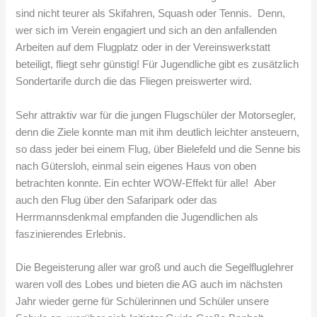
sind nicht teurer als Skifahren, Squash oder Tennis. Denn,
wer sich im Verein engagiert und sich an den anfallenden
Arbeiten auf dem Flugplatz oder in der Vereinswerkstatt
beteiligt, fliegt sehr günstig! Für Jugendliche gibt es zusätzlich
Sondertarife durch die das Fliegen preiswerter wird.
Sehr attraktiv war für die jungen Flugschüler der Motorsegler,
denn die Ziele konnte man mit ihm deutlich leichter ansteuern,
so dass jeder bei einem Flug, über Bielefeld und die Senne bis
nach Gütersloh, einmal sein eigenes Haus von oben
betrachten konnte. Ein echter WOW-Effekt für alle! Aber
auch den Flug über den Safaripark oder das
Herrmannsdenkmal empfanden die Jugendlichen als
faszinierendes Erlebnis.
Die Begeisterung aller war groß und auch die Segelfluglehrer
waren voll des Lobes und bieten die AG auch im nächsten
Jahr wieder gerne für Schülerinnen und Schüler unsere