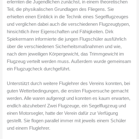
erlernten die Jugendlichen zunächst, in einem theoretischen
Teil, die physikalischen Grundlagen des Fliegens. Sie
erhielten einen Einblick in die Technik eines Segelflugzeuges
und verglichen dabei auch die verschiedenen Flugzeugtypen,
hinsichtlich ihrer Eigenschaften und Fähigkeiten. Dirk
Spiekermann informierte die jungen Flugschüler ausführlich
über die verschiedenen Sicherheitsmaßnahmen und wie,
nach dem jeweiligen Körpergewicht, das Trimmgewicht im
Flugzeug verteilt werden muss. Außerdem wurde gemeinsam
ein Flugzugcheck durchgeführt.
Unterstützt durch weitere Fluglehrer des Vereins konnten, bei
guten Wetterbedingungen, die ersten Flugversuche gemacht
werden. Alle waren aufgeregt und konnten es kaum erwarten,
endlich abzuheben! Zwei Flugzeuge, ein Segelflugzeug und
einen Motorsegler, hatte der Verein dafür zur Verfügung
gestellt. Sie flogen parallel immer mit jeweils einem Schüler
und einem Fluglehrer.