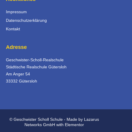
Impressum
Datenschutzerklärung
Kontakt
Adresse
Geschwister-Scholl-Realschule
Städtische Realschule Gütersloh
Am Anger 54
33332 Gütersloh
© Geschwister Scholl Schule - Made by Lazarus
Networks GmbH with Elementor