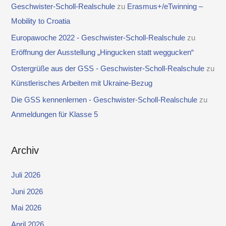
Geschwister-Scholl-Realschule
zu
Erasmus+/eTwinning –
Mobility to Croatia
Europawoche 2022 - Geschwister-Scholl-Realschule
zu
Eröffnung der Ausstellung „Hingucken statt weggucken“
Ostergrüße aus der GSS - Geschwister-Scholl-Realschule
zu
Künstlerisches Arbeiten mit Ukraine-Bezug
Die GSS kennenlernen - Geschwister-Scholl-Realschule
zu
Anmeldungen für Klasse 5
Archiv
Juli 2026
Juni 2026
Mai 2026
April 2026