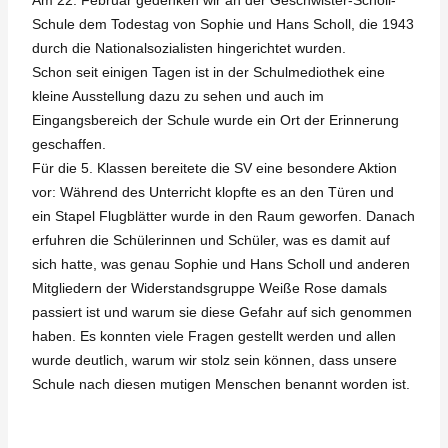
Am 22. Februar gedenken wir an der Geschwister-Scholl-
Schule dem Todestag von Sophie und Hans Scholl, die 1943
durch die Nationalsozialisten hingerichtet wurden.
Schon seit einigen Tagen ist in der Schulmediothek eine
kleine Ausstellung dazu zu sehen und auch im
Eingangsbereich der Schule wurde ein Ort der Erinnerung
geschaffen.
Für die 5. Klassen bereitete die SV eine besondere Aktion
vor: Während des Unterricht klopfte es an den Türen und
ein Stapel Flugblätter wurde in den Raum geworfen. Danach
erfuhren die Schülerinnen und Schüler, was es damit auf
sich hatte, was genau Sophie und Hans Scholl und anderen
Mitgliedern der Widerstandsgruppe Weiße Rose damals
passiert ist und warum sie diese Gefahr auf sich genommen
haben. Es konnten viele Fragen gestellt werden und allen
wurde deutlich, warum wir stolz sein können, dass unsere
Schule nach diesen mutigen Menschen benannt worden ist.