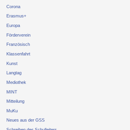
Corona
Erasmus+
Europa
Förderverein
Französisch
Klassenfahrt
Kunst
Langtag
Mediothek
MINT
Mitteilung
MuKu
Neues aus der GSS
Schreiben des Schulleiters