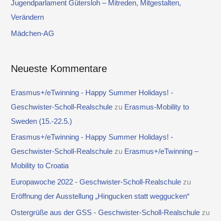
Jugendparlament Gütersloh – Mitreden, Mitgestalten,
c
Verändern
h
Mädchen-AG
:
Neueste Kommentare
Erasmus+/eTwinning - Happy Summer Holidays! -
Geschwister-Scholl-Realschule
zu
Erasmus-Mobility to
Sweden (15.-22.5.)
Erasmus+/eTwinning - Happy Summer Holidays! -
Geschwister-Scholl-Realschule
zu
Erasmus+/eTwinning –
Mobility to Croatia
Europawoche 2022 - Geschwister-Scholl-Realschule
zu
Eröffnung der Ausstellung „Hingucken statt weggucken“
Ostergrüße aus der GSS - Geschwister-Scholl-Realschule
zu